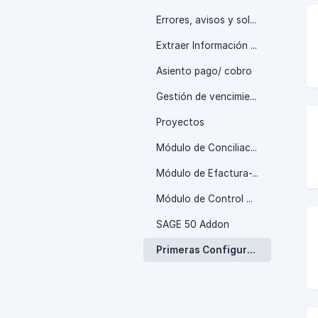
Errores, avisos y soluciones
Extraer Información de Inmatic
Asiento pago/ cobro
Gestión de vencimientos con Inmatic
Proyectos
Módulo de Conciliación Bancaria
Módulo de Efactura-Verifactu
Módulo de Control Horario
SAGE 50 Addon
Primeras Configuraciones