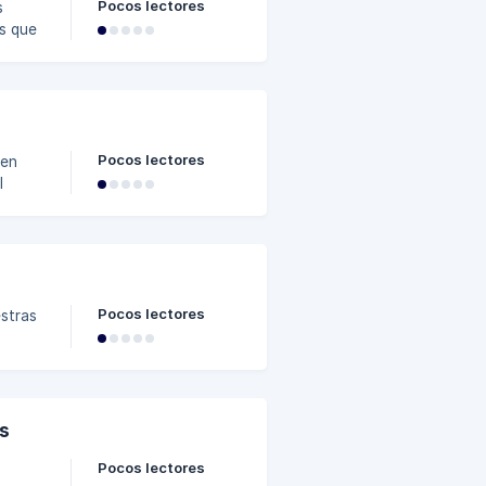
Pocos lectores
s
s que
Pocos lectores
l
Pocos lectores
tón de
os
Pocos lectores