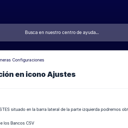
imeras Configuraciones
ión en icono Ajustes
TES situado en la barra lateral de la parte izquierda podremos ob
de los Bancos CSV