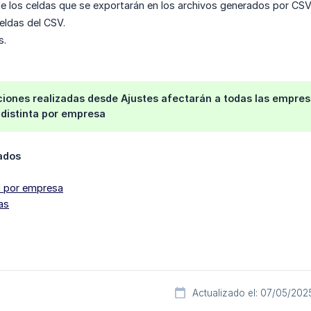
e los celdas que se exportarán en los archivos generados por CSV
celdas del CSV.
s.
iones realizadas desde Ajustes afectarán a todas las empres
 distinta por empresa
nados
l por empresa
as
Actualizado el: 07/05/202