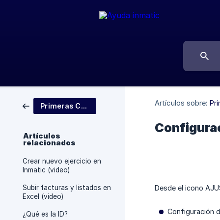
Artículos sobre:
Pr
Primeras Configuraciones
Configurac
Artículos
relacionados
Crear nuevo ejercicio en
Inmatic (video)
Subir facturas y listados en
Desde el icono AJUS
Excel (video)
Configuración 
¿Qué es la ID?