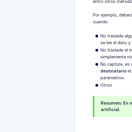
entro otros método
Por ejemplo, deberá
cuando:
No traslade al
se lee el dato y
No traslade el 
simplemente no 
No capture, es 
destinatario
et
parámetros.
Otros
Resumen: En mu
artificial.