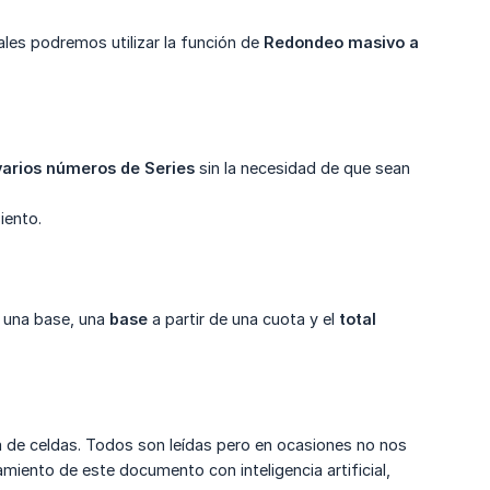
les podremos utilizar la función de
Redondeo masivo a 
varios números de Series
sin la necesidad de que sean
iento.
e una base, una
base
a partir de una cuota y el
total 
a de celdas. Todos son leídas pero en ocasiones no nos
miento de este documento con inteligencia artificial,