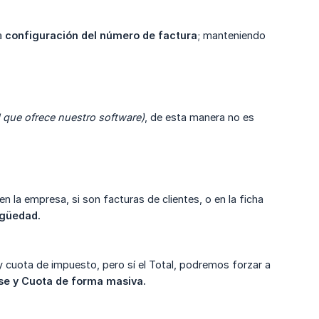
ra
configuración del número de factura
; manteniendo
d que ofrece nuestro software)
, de esta manera no es
 en la empresa, si son facturas de clientes, o en la ficha
igüedad.
 cuota de impuesto, pero sí el Total, podremos forzar a
se y Cuota de forma masiva.