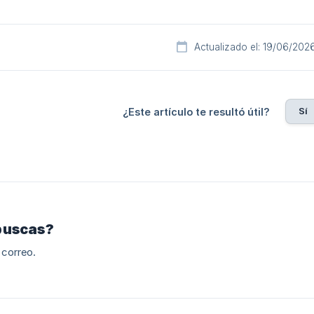
Actualizado el: 19/06/202
Sí
¿Este artículo te resultó útil?
buscas?
 correo.