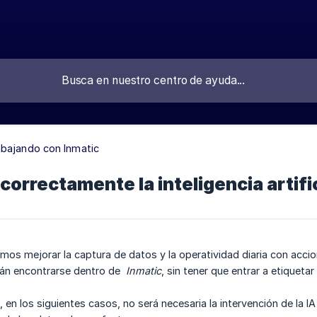
abajando con Inmatic
correctamente la inteligencia artific
os mejorar la captura de datos y la operatividad diaria con acci
án encontrarse dentro de
 Inmatic
, sin tener que entrar a etiquetar 
en los siguientes casos, no será necesaria la intervención de la I