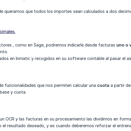
de queramos que todos los importes sean calculados a dos decima
cimales.
ctores , como en Sage, podremos indicarle desde facturas
uno o 
nto.
dos en Inmatic y recogidos en su software contable al pasar el as
de funcionalidades que nos permiten calcular una
cuota
a partir d
 base y cuota.
 un OCR y las facturas en su procesamiento las dividimos en form
o el resultado deseado, y es cuando deberemos reforzar el entrena