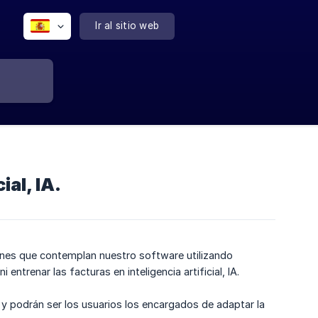
Ir al sitio web
ial, IA.
ones que contemplan nuestro software utilizando
ni entrenar las facturas en inteligencia artificial, IA.
A y podrán ser los usuarios los encargados de adaptar la