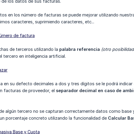
 de los datos de sus facturas.
atos en los número de facturas se puede mejorar utilizando nuest
timos caracteres, suprimiendo caracteres, etc...
número de factura
chas de terceros utilizando la
palabra referencia
(otro posibilida
 tercero en inteligencia artificial.
azar
liza en su defecto decimales a dos y tres dígitos se le podrá indicar
on facturas de proveedor, el
separador decimal en caso de amb
 de algún tercero no se capturan correctamente datos como base y
 un porcentaje concreto utilizando la funcionalidad de
Calcular Ba
masiva Base y Cuota