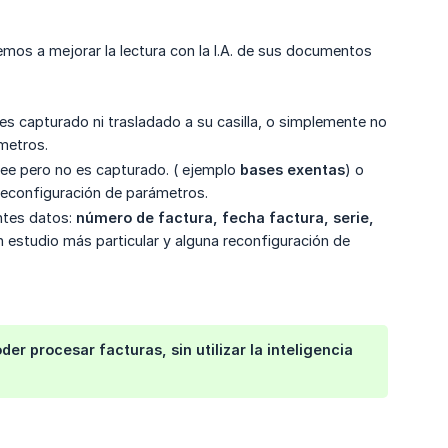
emos a mejorar la lectura con la I.A. de sus documentos
o es capturado ni trasladado a su casilla, o simplemente no
ámetros.
e lee pero no es capturado. ( ejemplo
bases exentas
) o
 reconfiguración de parámetros.
entes datos:
número de factura, fecha factura, serie, 
un estudio más particular y alguna reconfiguración de
 procesar facturas, sin utilizar la inteligencia