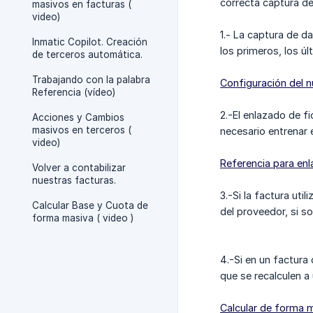
correcta captura de
masivos en facturas (
video)
1.- La captura de d
Inmatic Copilot. Creación
los primeros, los úl
de terceros automática.
Trabajando con la palabra
Configuración del 
Referencia (vídeo)
2.-El enlazado de fi
Acciones y Cambios
masivos en terceros (
necesario entrenar el
video)
Referencia para enl
Volver a contabilizar
nuestras facturas.
3.-Si la factura uti
Calcular Base y Cuota de
del proveedor, si s
forma masiva ( video )
4.-Si en un factura
que se recalculen a
Calcular de forma 