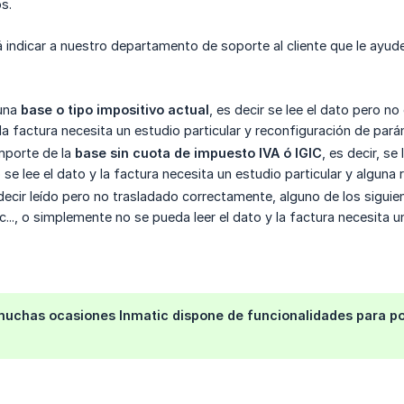
s.
 indicar a nuestro departamento de soporte al cliente que le ayud
guna
base o tipo impositivo actual
, es decir se lee el dato pero n
 la factura necesita un estudio particular y reconfiguración de par
importe de la
base sin cuota de impuesto IVA ó IGIC
, es decir, s
se lee el dato y la factura necesita un estudio particular y alguna
decir leído pero no trasladado correctamente, alguno de los sigui
c..., o simplemente no se pueda leer el dato y la factura necesita 
chas ocasiones Inmatic dispone de funcionalidades para poder