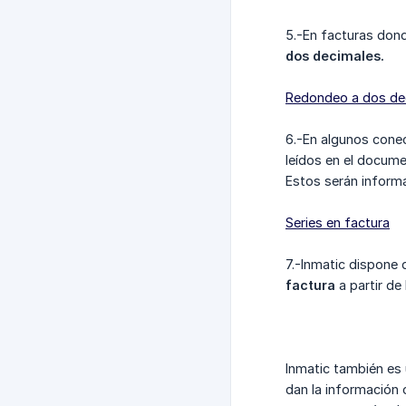
5.-En facturas don
dos decimales.
Redondeo a dos de
6.-En algunos cone
leídos en el docume
Estos serán informa
Series en factura
7.-Inmatic dispone 
factura
a partir de
Inmatic también es
dan la información 