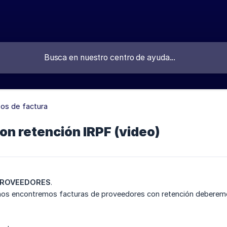
pos de factura
on retención IRPF (video)
 PROVEEDORES
.
os encontremos facturas de proveedores con retención deberemos in