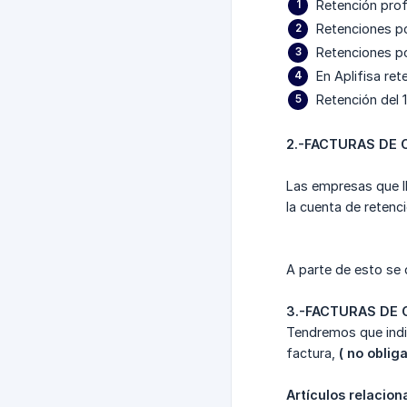
Retención pro
Retenciones po
Retenciones po
En Aplifisa re
Retención del
2.-FACTURAS DE 
Las empresas que ll
la cuenta de retenc
A parte de esto se 
3.-FACTURAS DE 
Tendremos que indica
factura,
( no oblig
Artículos relacio