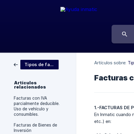
Artículos sobre:
Ti
Tipos de factura
Facturas c
Artículos
relacionados
Facturas con IVA
parcialmente deducible.
1.-FACTURAS DE
Uso de vehículo y
consumibles.
En Inmatic cuando n
etc..) en:
Facturas de Bienes de
Inversión