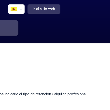
Ir al sitio web
dicarle el tipo de retención ( alquiler, profesional,