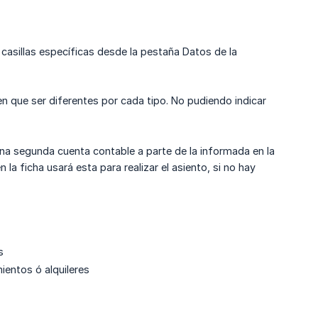
s casillas específicas desde la pestaña Datos de la
n que ser diferentes por cada tipo. No pudiendo indicar
una segunda cuenta contable a parte de la informada en la
la ficha usará esta para realizar el asiento, si no hay
s
ientos ó alquileres