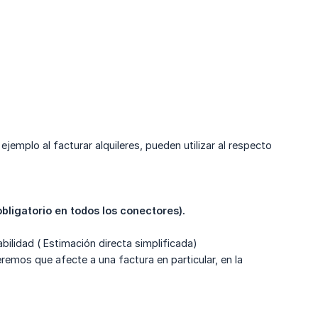
jemplo al facturar alquileres, pueden utilizar al respecto
obligatorio en todos los conectores).
ilidad ( Estimación directa simplificada)
eremos que afecte a una factura en particular, en la