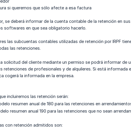
eedor
tura si queremos que sólo afecte a esa factura
ior, se deberá informar de la cuenta contable de la retención en su
s softwares en que sea obligatorio hacerlo.
es las subcuentas contables utilizadas de retención por IRPF tiene
odas las retenciones.
a solicitud del cliente mediante un permiso se podrá informar de 
 retenciones de profesionales y de alquileres. Si está informada en 
ca cogerá la informada en la empresa.
ue incluiremos las retención serán:
delo resumen anual de 180 para las retenciones en arrendamiento
delo resumen anual 190 para las retenciones que no sean arrendam
as con retención admitidos son: