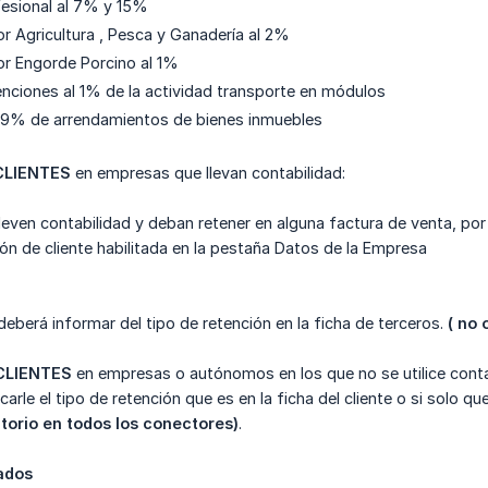
fesional al 7% y 15%
r Agricultura , Pesca y Ganadería al 2%
r Engorde Porcino al 1%
tenciones al 1% de la actividad transporte en módulos
 19% de arrendamientos de bienes inmuebles
CLIENTES
en empresas que llevan contabilidad:
even contabilidad y deban retener en alguna factura de venta, por e
ión de cliente habilitada en la pestaña Datos de la Empresa
deberá informar del tipo de retención en la ficha de terceros.
( no 
CLIENTES
en empresas o autónomos en los que no se utilice contab
rle el tipo de retención que es en la ficha del cliente o si solo qu
atorio en todos los conectores)
.
nados