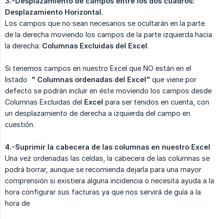
3.-Desplazamiento de campos entre los dos cuadros: 
Desplazamiento Horizontal.
Los campos que no sean necesarios se ocultarán en la parte
de la derecha moviendo los campos de la parte izquierda hacia
la derecha:
Columnas Excluidas del Excel
.
Si tenemos campos en nuestro Excel que NO están en el
listado
 " Columnas ordenadas del Excel"
que viene por
defecto se podrán incluir en éste moviendo los campos desde
Columnas Excluidas del
Excel
para ser tenidos en cuenta, con
un desplazamiento de derecha a izquierda del campo en
cuestión.
4.-Suprimir la cabecera de las columnas en nuestro Excel
Una vez ordenadas las celdas, la cabecera de las columnas se
podrá borrar, aunque se recomienda dejarla para una mayor
comprensión si existiera alguna incidencia o necesita ayuda a la
hora configurar sus facturas ya que nos servirá de guía a la
hora de