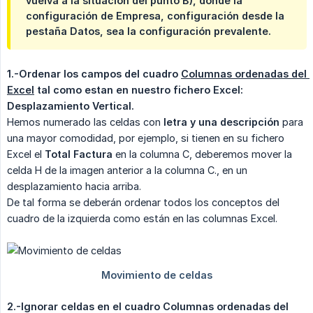
vuelva a la situación del punto B), donde la
configuración de Empresa, configuración desde la
pestaña Datos, sea la configuración prevalente.
1.-Ordenar los campos del cuadro 
Columnas ordenadas del 
Excel
 tal como estan en nuestro fichero Excel: 
Desplazamiento Vertical.
Hemos numerado las celdas con
letra y una descripción
para
una mayor comodidad, por ejemplo, si tienen en su fichero
Excel el
Total Factura
en la columna C, deberemos mover la
celda H de la imagen anterior a la columna C., en un
desplazamiento hacia arriba.
De tal forma se deberán ordenar todos los conceptos del
cuadro de la izquierda como están en las columnas Excel.
2.-Ignorar celdas en el cuadro Columnas ordenadas del 